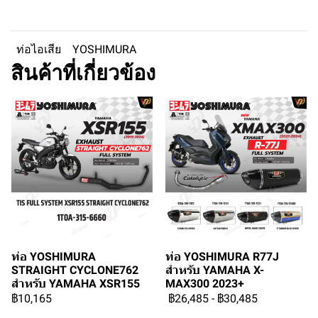
ท่อไอเสีย
YOSHIMURA
สินค้าที่เกี่ยวข้อง
ท่อ YOSHIMURA
ท่อ YOSHIMURA R77J
STRAIGHT CYCLONE762
สำหรับ YAMAHA X-
สำหรับ YAMAHA XSR155
MAX300 2023+
฿10,165
฿26,485
-
฿30,485