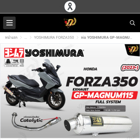
หน้าแรก
...
YOSHIMURA FORZA350
ท่อ YOSHIMURA GP-MAGNUM115 สำหรับ HONDA FORZA350