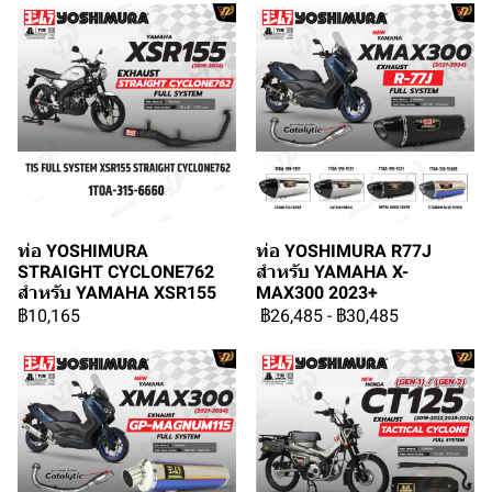
ท่อ YOSHIMURA
ท่อ YOSHIMURA R77J
STRAIGHT CYCLONE762
สำหรับ YAMAHA X-
สำหรับ YAMAHA XSR155
MAX300 2023+
฿10,165
฿26,485
-
฿30,485