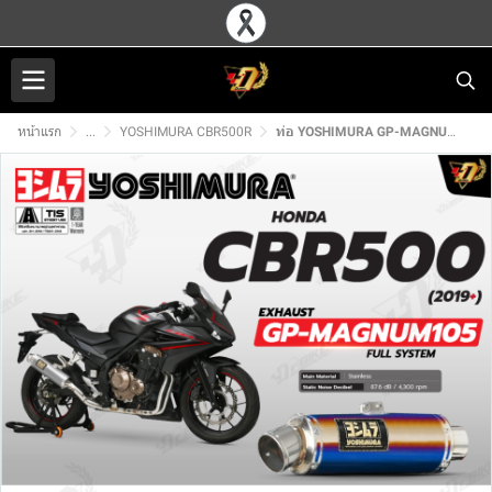
หน้าแรก
...
YOSHIMURA CBR500R
ท่อ YOSHIMURA GP-MAGNUM105 สำหรับ HONDA CBR500R