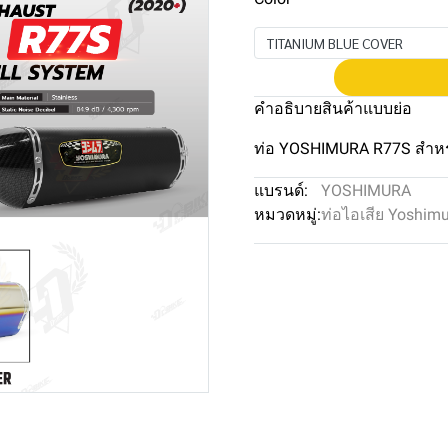
TITANIUM BLUE COVER
คำอธิบายสินค้าแบบย่อ
ท่อ YOSHIMURA R77S สำห
แบรนด์:
YOSHIMURA
หมวดหมู่:
ท่อไอเสีย Yoshim