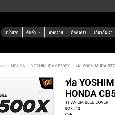
หน้าแรก
สินค้า
บทความ
ติดต่อเรา
เกี่ยวกับเรา
ura
HONDA
YOSHIMURA CB500X
ท่อ YOSHIMURA R77
ท่อ YOSHIM
HONDA CB
TITANIUM BLUE COVER
฿27,540
Color