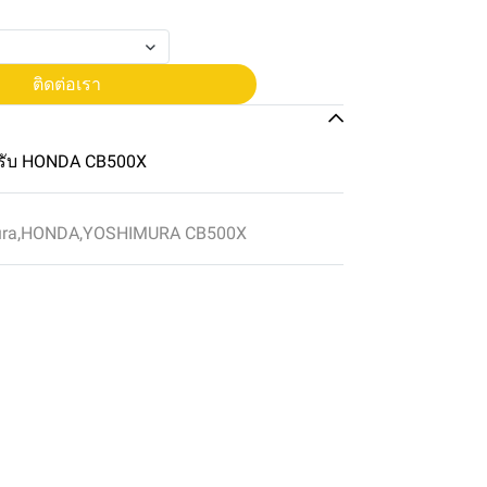
ติดต่อเรา
รับ HONDA CB500X
ura
,
HONDA
,
YOSHIMURA CB500X