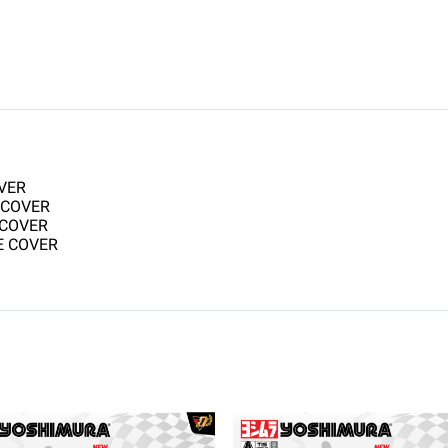
OVER
H COVER
 COVER
UE COVER