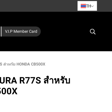
TH
V.I.P Member Card
S สำหรับ HONDA CB500X
URA R77S สำหรับ
500X