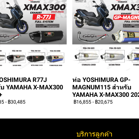
YOSHIMURA R77J
ท่อ YOSHIMURA GP-
ับ YAMAHA X-MAX300
MAGNUM115 สำหรับ
+
YAMAHA X-MAX300 20
85
-
฿30,485
฿16,855
-
฿20,675
บริการลูกค้า