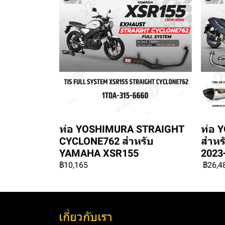
ท่อ YOSHIMURA STRAIGHT
ท่อ 
CYCLONE762 สำหรับ
สำหร
YAMAHA XSR155
2023
฿10,165
฿26,4
เกี่ยวกับเรา