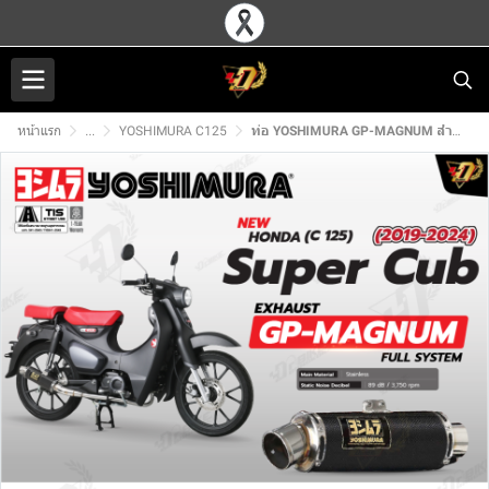
หน้าแรก
...
YOSHIMURA C125
ท่อ YOSHIMURA GP-MAGNUM สำหรับ HONDA C125