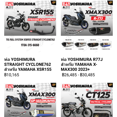
ท่อ YOSHIMURA
ท่อ YOSHIMURA R77J
STRAIGHT CYCLONE762
สำหรับ YAMAHA X-
สำหรับ YAMAHA XSR155
MAX300 2023+
฿10,165
฿26,485
-
฿30,485