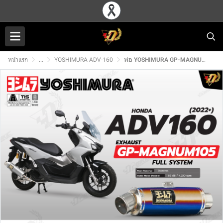
หน้าแรก
...
YOSHIMURA ADV-160
ท่อ YOSHIMURA GP-MAGNUM105 สำหรับ HONDA ADV160