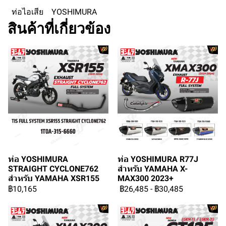
ท่อไอเสีย
YOSHIMURA
สินค้าที่เกี่ยวข้อง
ท่อ YOSHIMURA
ท่อ YOSHIMURA R77J
STRAIGHT CYCLONE762
สำหรับ YAMAHA X-
สำหรับ YAMAHA XSR155
MAX300 2023+
฿10,165
฿26,485
-
฿30,485