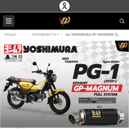
หน้าแรก
...
YOSHIMURA PG-1
ท่อ YOSHIMURA GP-MAGNUM Type-Down สำหรับ YAMAHA PG-1