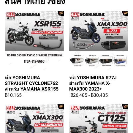
สินค้าที่เกี่ยวข้อง
ท่อ YOSHIMURA
ท่อ YOSHIMURA R77J
STRAIGHT CYCLONE762
สำหรับ YAMAHA X-
สำหรับ YAMAHA XSR155
MAX300 2023+
฿10,165
฿26,485
-
฿30,485