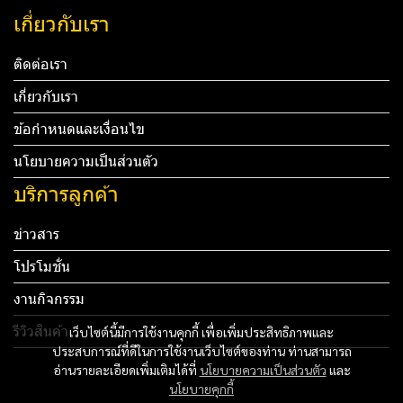
เกี่ยวกับเรา
ติดต่อเรา
เกี่ยวกับเรา
ข้อกำหนดและเงื่อนไข
นโยบายความเป็นส่วนตัว
บริการลูกค้า
ข่าวสาร
โปรโมชั่น
งานกิจกรรม
รีวิวสินค้า
เว็บไซต์นี้มีการใช้งานคุกกี้ เพื่อเพิ่มประสิทธิภาพและ
ประสบการณ์ที่ดีในการใช้งานเว็บไซต์ของท่าน ท่านสามารถ
Tel: 012 345 67890 Email: mail@yourdomain.com
อ่านรายละเอียดเพิ่มเติมได้ที่
นโยบายความเป็นส่วนตัว
และ
นโยบายคุกกี้
ทดสอบ 3