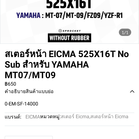
1/1
สเตอร์หน้า EICMA 525X16T No
Sub สำหรับ YAMAHA
MT07/MT09
฿650
คำอธิบายสินค้าแบบย่อ
0-EM-SF-14000
หมวดหมู่:
สเตอร์ Eicma
,
สเตอร์หน้า Eicma
แบรนด์:
EICMA