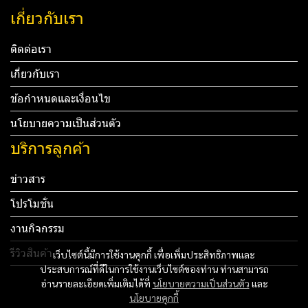
เกี่ยวกับเรา
ติดต่อเรา
เกี่ยวกับเรา
ข้อกำหนดและเงื่อนไข
นโยบายความเป็นส่วนตัว
บริการลูกค้า
ข่าวสาร
โปรโมชั่น
งานกิจกรรม
รีวิวสินค้า
เว็บไซต์นี้มีการใช้งานคุกกี้ เพื่อเพิ่มประสิทธิภาพและ
ประสบการณ์ที่ดีในการใช้งานเว็บไซต์ของท่าน ท่านสามารถ
Tel: 012 345 67890 Email: mail@yourdomain.com
อ่านรายละเอียดเพิ่มเติมได้ที่
นโยบายความเป็นส่วนตัว
และ
นโยบายคุกกี้
ทดสอบ 3