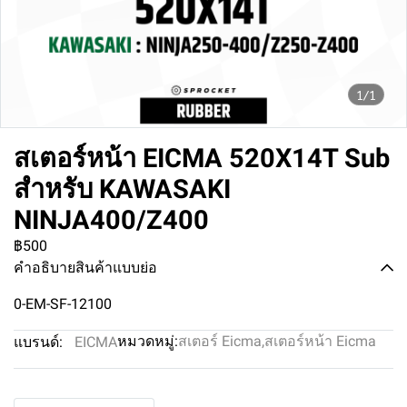
1/1
สเตอร์หน้า EICMA 520X14T Sub
สำหรับ KAWASAKI
NINJA400/Z400
฿500
คำอธิบายสินค้าแบบย่อ
0-EM-SF-12100
หมวดหมู่:
สเตอร์ Eicma
,
สเตอร์หน้า Eicma
แบรนด์:
EICMA