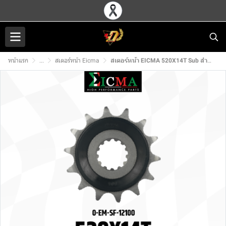
หน้าแรก
...
สเตอร์หน้า Eicma
สเตอร์หน้า EICMA 520X14T Sub สำหรับ KAWASAKI NINJA400/Z400