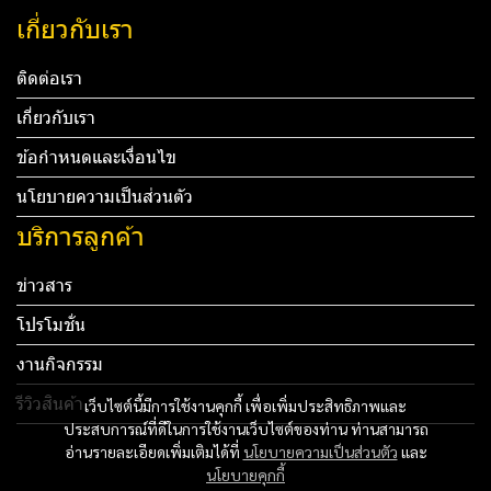
เกี่ยวกับเรา
ติดต่อเรา
เกี่ยวกับเรา
ข้อกำหนดและเงื่อนไข
นโยบายความเป็นส่วนตัว
บริการลูกค้า
ข่าวสาร
โปรโมชั่น
งานกิจกรรม
รีวิวสินค้า
เว็บไซต์นี้มีการใช้งานคุกกี้ เพื่อเพิ่มประสิทธิภาพและ
ประสบการณ์ที่ดีในการใช้งานเว็บไซต์ของท่าน ท่านสามารถ
Tel: 012 345 67890 Email: mail@yourdomain.com
อ่านรายละเอียดเพิ่มเติมได้ที่
นโยบายความเป็นส่วนตัว
และ
นโยบายคุกกี้
ทดสอบ 3