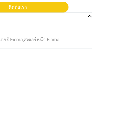
ติดต่อเรา
เตอร์ Eicma
,
สเตอร์หน้า Eicma