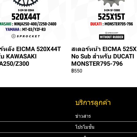
ร์หลัง EICMA 520X44T
สเตอร์หน้า EICMA 525
ับ KAWASAKI
No Sub สำหรับ DUCATI
A250/Z300
MONSTER795-796
฿550
บริการลูกค้า
ข่าวสาร
โปรโมชั่น