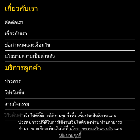
เกี่ยวกับเรา
ติดต่อเรา
เกี่ยวกับเรา
ข้อกำหนดและเงื่อนไข
นโยบายความเป็นส่วนตัว
บริการลูกค้า
ข่าวสาร
โปรโมชั่น
งานกิจกรรม
รีวิวสินค้า
เว็บไซต์นี้มีการใช้งานคุกกี้ เพื่อเพิ่มประสิทธิภาพและ
ประสบการณ์ที่ดีในการใช้งานเว็บไซต์ของท่าน ท่านสามารถ
Tel: 012 345 67890 Email: mail@yourdomain.com
อ่านรายละเอียดเพิ่มเติมได้ที่
นโยบายความเป็นส่วนตัว
และ
นโยบายคุกกี้
ทดสอบ 3