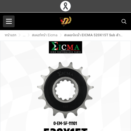
หน้าแรก
...
สเตอร์หน้า Eicma
สเตอร์หน้า EICMA 520X15T Sub สำหรับ HONDA CBR650F/CB650F