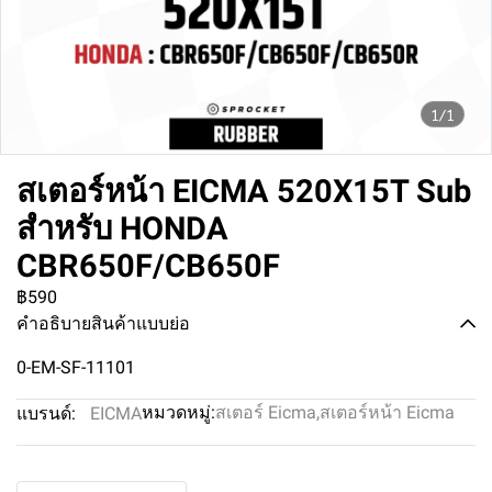
1/1
สเตอร์หน้า EICMA 520X15T Sub
สำหรับ HONDA
CBR650F/CB650F
฿590
คำอธิบายสินค้าแบบย่อ
0-EM-SF-11101
หมวดหมู่:
สเตอร์ Eicma
,
สเตอร์หน้า Eicma
แบรนด์:
EICMA