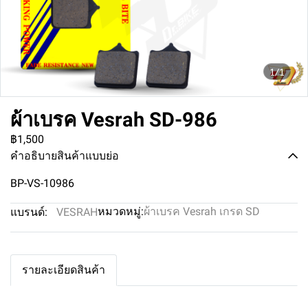
1/1
ผ้าเบรค Vesrah SD-986
฿1,500
คำอธิบายสินค้าแบบย่อ
BP-VS-10986
หมวดหมู่:
ผ้าเบรค Vesrah เกรด SD
แบรนด์:
VESRAH
รายละเอียดสินค้า