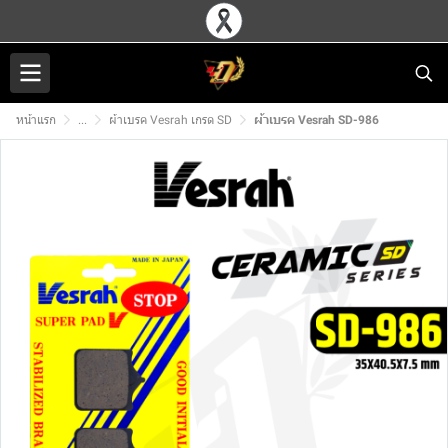
หน้าแรก
...
ผ้าเบรค Vesrah เกรด SD
ผ้าเบรค Vesrah SD-986