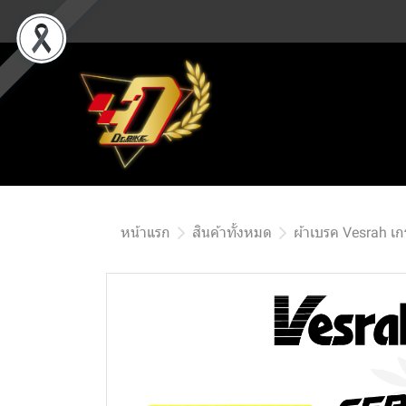
หน้าแรก
สินค้าทั้งหมด
ผ้าเบรค Vesrah เ