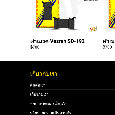
ผ้าเบรค Vesrah SD-192
ผ้าเ
฿780
฿780
เกี่ยวกับเรา
ติดต่อเรา
เกี่ยวกับเรา
ข้อกำหนดและเงื่อนไข
นโยบายความเป็นส่วนตัว