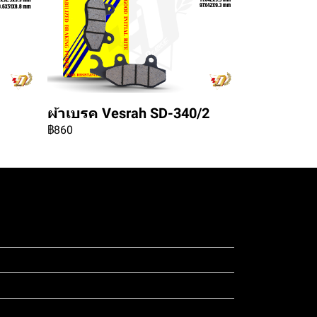
ผ้าเบรค Vesrah SD-340/2
฿860