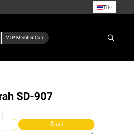
TH
V.I.P Member Card
srah SD-907
ซื้อเลย