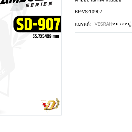
BP-VS-10907
หมวดหมู่:
แบรนด์:
VESRAH