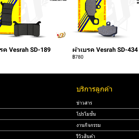
บรค Vesrah SD-189
ผ้าเบรค Vesrah SD-434
฿780
บริการลูกค้า
ข่าวสาร
โปรโมชั่น
งานกิจกรรม
รีวิวสินค้า