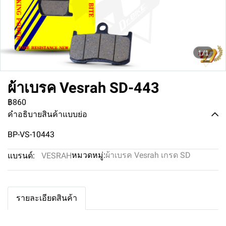
1/1
ผ้าเบรค Vesrah SD-443
฿860
คำอธิบายสินค้าแบบย่อ
BP-VS-10443
หมวดหมู่:
ผ้าเบรค Vesrah เกรด SD
แบรนด์:
VESRAH
รายละเอียดสินค้า