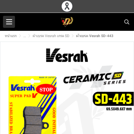
หน้าแรก
...
ผ้าเบรค Vesrah เกรด SD
ผ้าเบรค Vesrah SD-443