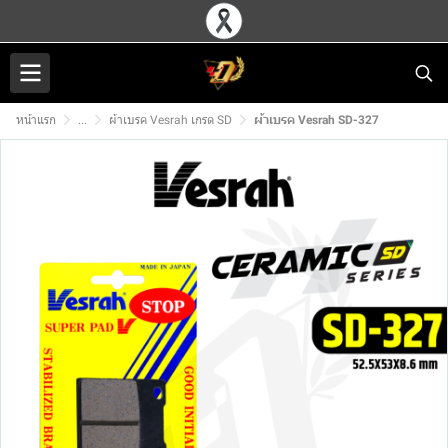
หน้าแรก
...
ผ้าเบรค Vesrah เกรด SD
ผ้าเบรค Vesrah SD-327