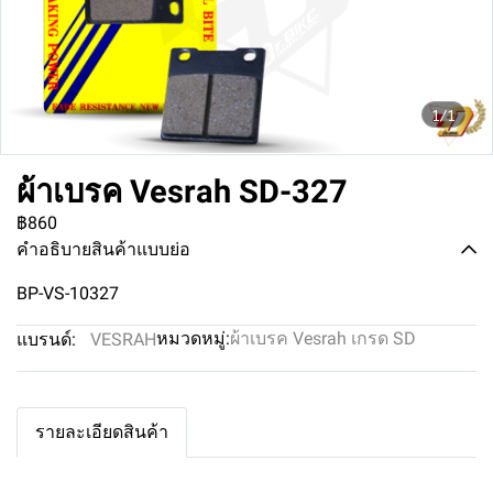
1/1
ผ้าเบรค Vesrah SD-327
฿860
คำอธิบายสินค้าแบบย่อ
BP-VS-10327
หมวดหมู่:
ผ้าเบรค Vesrah เกรด SD
แบรนด์:
VESRAH
รายละเอียดสินค้า