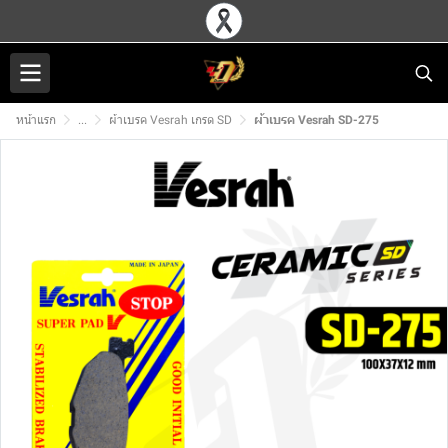
หน้าแรก
...
ผ้าเบรค Vesrah เกรด SD
ผ้าเบรค Vesrah SD-275