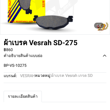
1/1
ผ้าเบรค Vesrah SD-275
฿860
คำอธิบายสินค้าแบบย่อ
BP-VS-10275
หมวดหมู่:
ผ้าเบรค Vesrah เกรด SD
แบรนด์:
VESRAH
รายละเอียดสินค้า