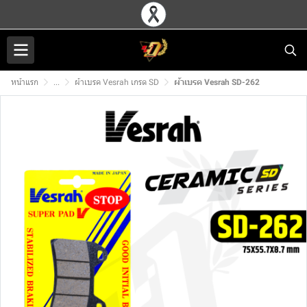
หน้าแรก
...
ผ้าเบรค Vesrah เกรด SD
ผ้าเบรค Vesrah SD-262