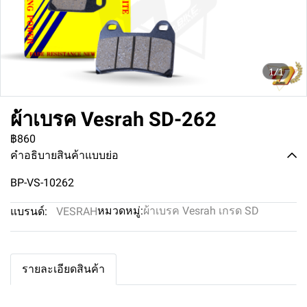
1/1
ผ้าเบรค Vesrah SD-262
฿860
คำอธิบายสินค้าแบบย่อ
BP-VS-10262
หมวดหมู่:
ผ้าเบรค Vesrah เกรด SD
แบรนด์:
VESRAH
รายละเอียดสินค้า