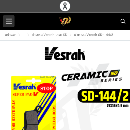
หน้าแรก
...
ผ้าเบรค Vesrah เกรด SD
ผ้าเบรค Vesrah SD-144/2