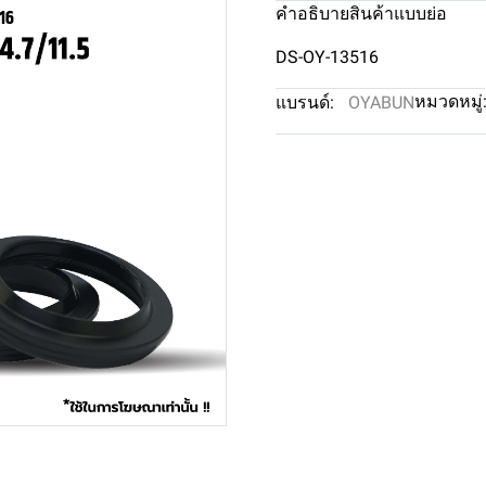
คำอธิบายสินค้าแบบย่อ
DS-OY-13516
หมวดหมู่
แบรนด์:
OYABUN