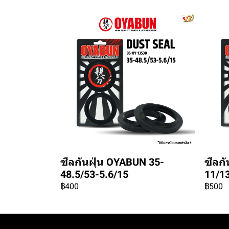
ซีลกันฝุ่น OYABUN 35-
ซีลก
48.5/53-5.6/15
11/1
฿400
฿500