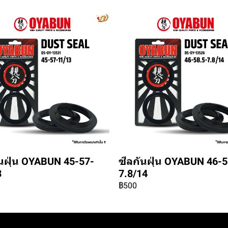
ันฝุ่น OYABUN 45-57-
ซีลกันฝุ่น OYABUN 46-5
3
7.8/14
฿500