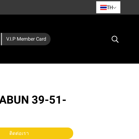
TH
V.I.P Member Card
OYABUN 39-51-
ติดต่อเรา