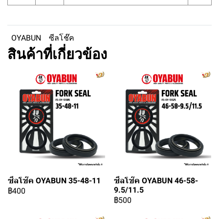
OYABUN
ซีลโช๊ค
สินค้าที่เกี่ยวข้อง
ซีลโช๊ค OYABUN 35-48-11
ซีลโช๊ค OYABUN 46-58-
9.5/11.5
฿400
฿500