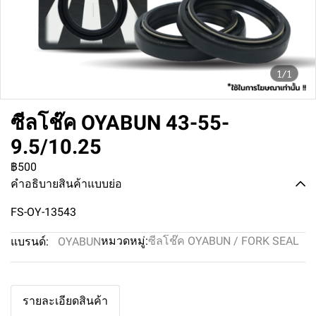
1/1
ซีลโช๊ค OYABUN 43-55-
9.5/10.25
฿500
คำอธิบายสินค้าแบบย่อ
FS-OY-13543
หมวดหมู่:
ซีลโช๊ค OYABUN / FORK SEAL
แบรนด์:
OYABUN
รายละเอียดสินค้า