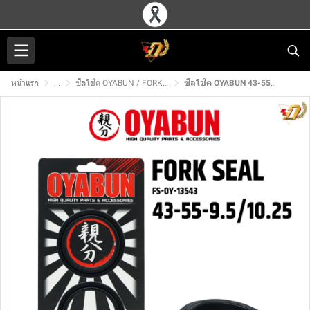
หน้าแรก
...
ซีลโช๊ค OYABUN / FORK SEAL
ซีลโช๊ค OYABUN 43-55-9.5/10.25