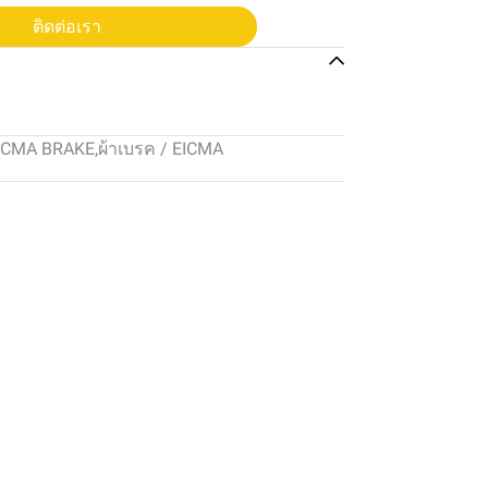
ติดต่อเรา
ICMA BRAKE
,
ผ้าเบรค / EICMA