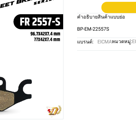
คำอธิบายสินค้าแบบย่อ
BP-EM-22557S
หมวดหมู่:
E
แบรนด์:
EICMA