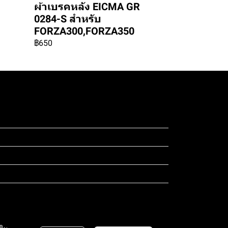
ผ้าเบรคหลัง EICMA GR
0284-S สำหรับ
FORZA300,FORZA350
฿650
ดสอบ 4