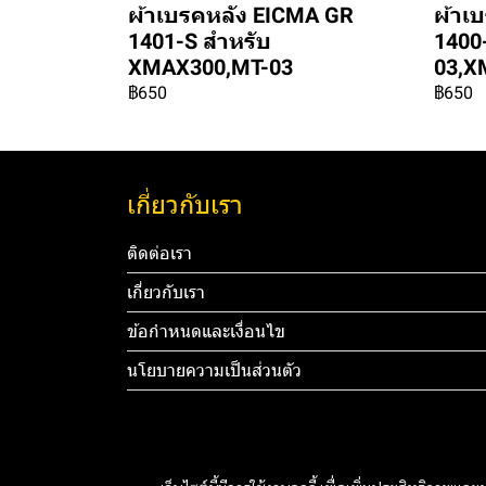
ผ้าเบรคหลัง EICMA GR
ผ้าเ
1401-S สำหรับ
1400
XMAX300,MT-03
03,X
฿650
฿650
เกี่ยวกับเรา
ติดต่อเรา
เกี่ยวกับเรา
ข้อกำหนดและเงื่อนไข
นโยบายความเป็นส่วนตัว
Tel: 012 3
mail@you