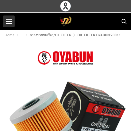
Home
...
กรองน้ำมันเครื่อง/OIL FILTER
OIL FILTER OYABUN 20011 For Ducati CBR250-300,CRF250-300