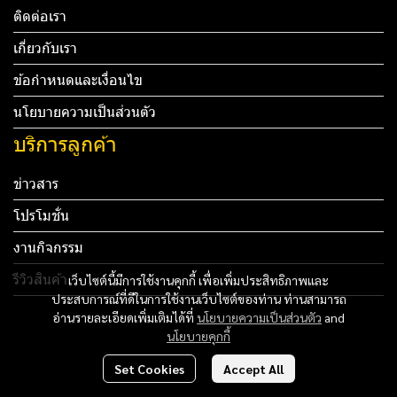
ติดต่อเรา
เกี่ยวกับเรา
ข้อกำหนดและเงื่อนไข
นโยบายความเป็นส่วนตัว
บริการลูกค้า
ข่าวสาร
โปรโมชั่น
งานกิจกรรม
รีวิวสินค้า
เว็บไซต์นี้มีการใช้งานคุกกี้ เพื่อเพิ่มประสิทธิภาพและ
ประสบการณ์ที่ดีในการใช้งานเว็บไซต์ของท่าน ท่านสามารถ
Tel: 012 345 67890 Email: mail@yourdomain.com
อ่านรายละเอียดเพิ่มเติมได้ที่
นโยบายความเป็นส่วนตัว
and
นโยบายคุกกี้
ทดสอบ 3
Set Cookies
Accept All
ทดสอบ 4