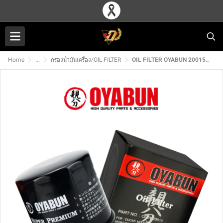
Home
...
กรองน้ำมันเครื่อง/OIL FILTER
OIL FILTER OYABUN 20015 For Ducati M795-M796