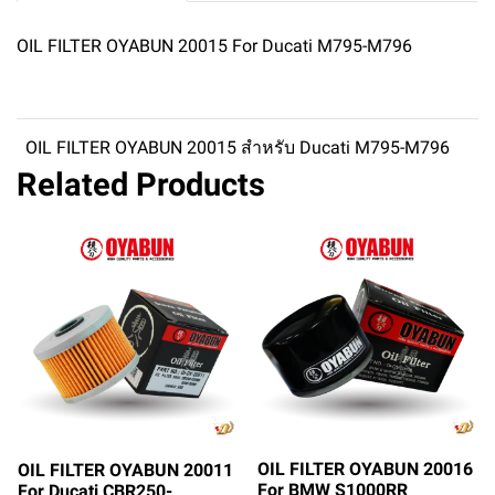
OIL FILTER OYABUN 20015 For Ducati M795-M796
OIL FILTER OYABUN 20015 สำหรับ Ducati M795-M796
Related Products
OIL FILTER OYABUN 20016
OIL FILTER OYABUN 20011
For BMW S1000RR
For Ducati CBR250-