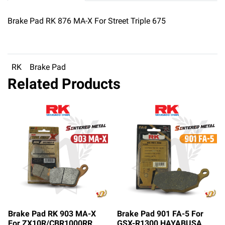
Brake Pad RK 876 MA-X For Street Triple 675
RK
Brake Pad
Related Products
Brake Pad RK 903 MA-X
Brake Pad 901 FA-5 For
For ZX10R/CBR1000RR
GSX-R1300 HAYABUSA