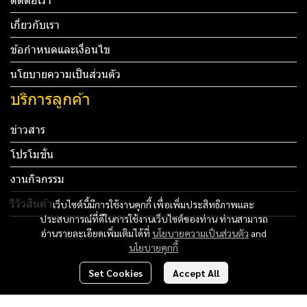
ติดต่อเรา
เกี่ยวกับเรา
ข้อกำหนดและเงื่อนไข
นโยบายความเป็นส่วนตัว
บริการลูกค้า
ข่าวสาร
โปรโมชั่น
งานกิจกรรม
รีวิวสินค้า
เว็บไซต์นี้มีการใช้งานคุกกี้ เพื่อเพิ่มประสิทธิภาพและ
ประสบการณ์ที่ดีในการใช้งานเว็บไซต์ของท่าน ท่านสามารถ
Tel: 012 345 67890 Email: mail@yourdomain.com
อ่านรายละเอียดเพิ่มเติมได้ที่
นโยบายความเป็นส่วนตัว
and
นโยบายคุกกี้
ทดสอบ 3
Set Cookies
Accept All
ทดสอบ 4