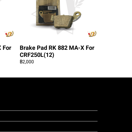
 For
Brake Pad RK 882 MA-X For
CRF250L(12)
฿2,000