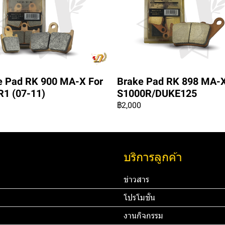
e Pad RK 900 MA-X For
Brake Pad RK 898 MA-X
R1 (07-11)
S1000R/DUKE125
฿2,000
บริการลูกค้า
ข่าวสาร
โปรโมชั่น
งานกิจกรรม