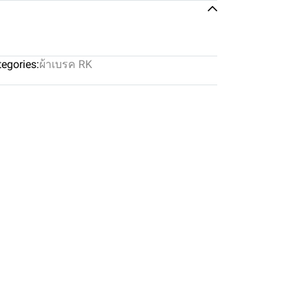
egories:
ผ้าเบรค RK