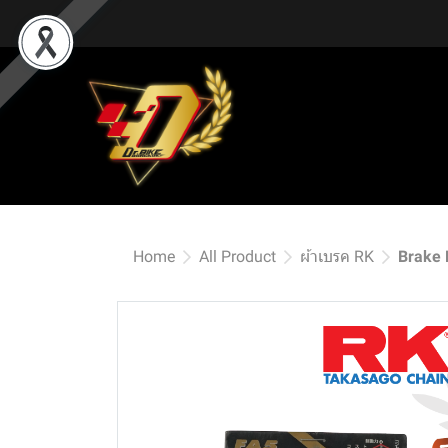
Home
All Product
ผ้าเบรค RK
Brake 