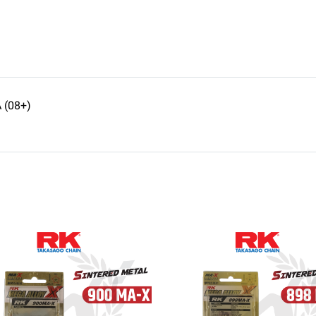
 (08+)