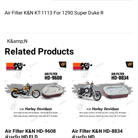
Air Filter K&N KT-1113 For 1290 Super Duke R
K&amp;N
Related Products
Air Filter K&N HD-9608
Air Filter K&N HD-8834
สำหรับ HD FLD
สำหรับ HD