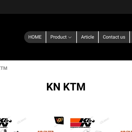
HOME
Product
Article
Contact us
KTM
KN KTM