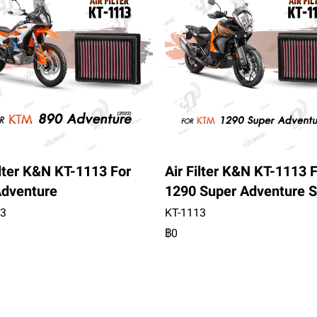
ilter K&N KT-1113 For
Air Filter K&N KT-1113 
Adventure
1290 Super Adventure S
13
KT-1113
฿0