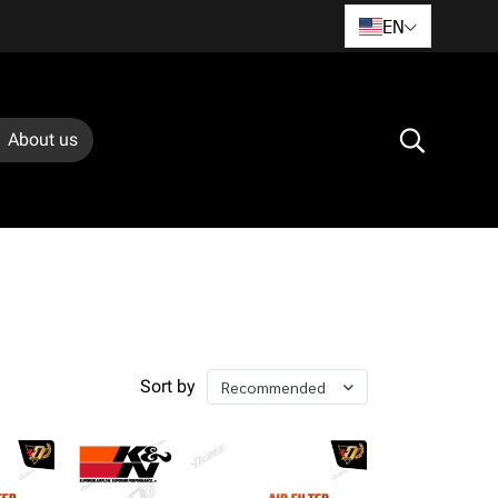
EN
About us
Sort by
Recommended