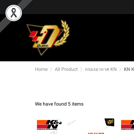
Home
All Product
กรองอากาศ KN
KN 
We have found 5 items