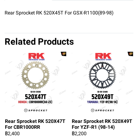
Rear Sprocket RK 520X45T For GSX-R1100(89-98)
Related Products
Rear Sprocket RK 520X47T
Rear Sprocket RK 520X49T
For CBR1000RR
For YZF-R1 (98-14)
฿2,400
฿2,200