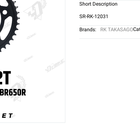
Short Description
SR-RK-12031
Cat
Brands:
RK TAKASAGO