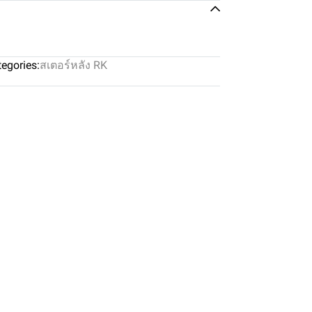
egories:
สเตอร์หลัง RK