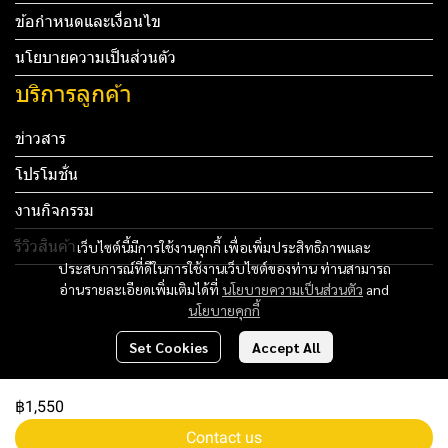
ข้อกำหนดและเงื่อนไข
นโยบายความเป็นส่วนตัว
บริการลูกค้า
ข่าวสาร
โปรโมชั่น
งานกิจกรรม
รีวิวสินค้า
เว็บไซต์นี้มีการใช้งานคุกกี้ เพื่อเพิ่มประสิทธิภาพและ
ประสบการณ์ที่ดีในการใช้งานเว็บไซต์ของท่าน ท่านสามารถ
Tel: 012 345 67890 Email: mail@yourdomain.com
อ่านรายละเอียดเพิ่มเติมได้ที่
นโยบายความเป็นส่วนตัว
and
นโยบายคุกกี้
ทดสอบ 3
Set Cookies
Accept All
ทดสอบ 4
฿1,550
Copyright 2024 | All Rights Reserved | Powered by MWE
Contact us