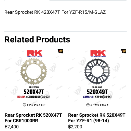
Rear Sprocket RK 428X47T For YZF-R15/M-SLAZ
Related Products
Rear Sprocket RK 520X47T
Rear Sprocket RK 520X49T
For CBR1000RR
For YZF-R1 (98-14)
฿2,400
฿2,200