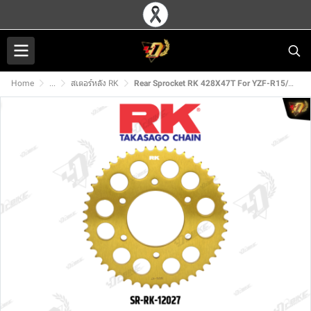
Home
...
สเตอร์หลัง RK
Rear Sprocket RK 428X47T For YZF-R15/M-SLAZ