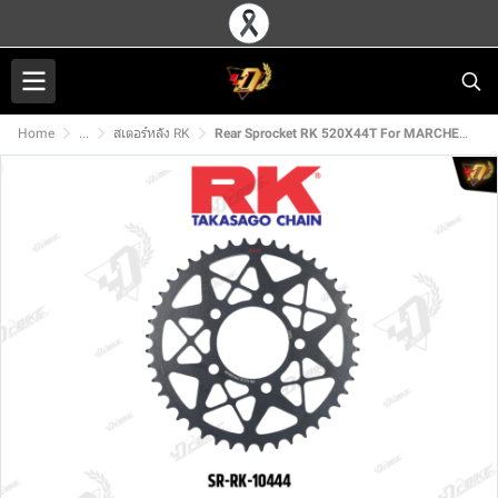
Home
...
สเตอร์หลัง RK
Rear Sprocket RK 520X44T For MARCHESINI