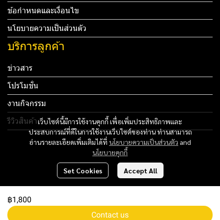
ข้อกำหนดและเงื่อนไข
นโยบายความเป็นส่วนตัว
บริการลูกค้า
ข่าวสาร
โปรโมชั่น
งานกิจกรรม
รีวิวสินค้า
เว็บไซต์นี้มีการใช้งานคุกกี้ เพื่อเพิ่มประสิทธิภาพและ
ประสบการณ์ที่ดีในการใช้งานเว็บไซต์ของท่าน ท่านสามารถ
Tel: 012 345 67890 Email: mail@yourdomain.com
อ่านรายละเอียดเพิ่มเติมได้ที่
นโยบายความเป็นส่วนตัว
and
นโยบายคุกกี้
ทดสอบ 3
Set Cookies
Accept All
ทดสอบ 4
฿1,800
Copyright 2024 | All Rights Reserved | Powered by MWE
Contact us