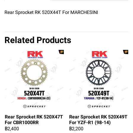
Rear Sprocket RK 520X44T For MARCHESINI
Related Products
Rear Sprocket RK 520X47T
Rear Sprocket RK 520X49T
For CBR1000RR
For YZF-R1 (98-14)
฿2,400
฿2,200