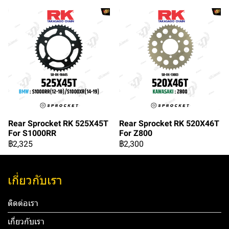
Rear Sprocket RK 525X45T
Rear Sprocket RK 520X46T
For S1000RR
For Z800
฿2,325
฿2,300
เกี่ยวกับเรา
ติดต่อเรา
เกี่ยวกับเรา