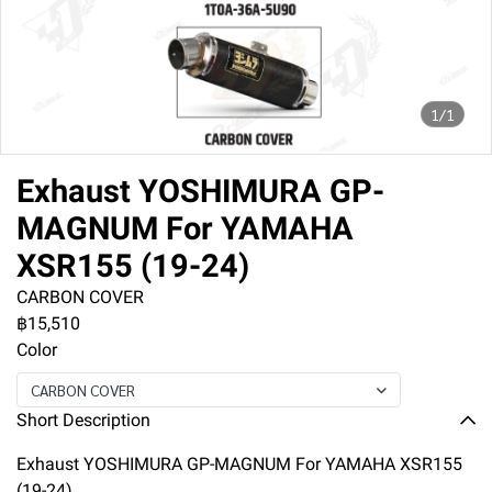
1/1
Exhaust YOSHIMURA GP-
MAGNUM For YAMAHA
XSR155 (19-24)
CARBON COVER
฿15,510
Color
CARBON COVER
Short Description
Exhaust YOSHIMURA GP-MAGNUM For YAMAHA XSR155
(19-24)