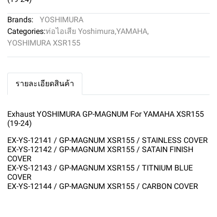
Brands:
YOSHIMURA
Categories:
ท่อไอเสีย Yoshimura
,
YAMAHA
,
YOSHIMURA XSR155
รายละเอียดสินค้า
Exhaust YOSHIMURA GP-MAGNUM For YAMAHA XSR155
(19-24)
EX-YS-12141 / GP-MAGNUM XSR155 / STAINLESS COVER
EX-YS-12142 / GP-MAGNUM XSR155 / SATAIN FINISH
COVER
EX-YS-12143 / GP-MAGNUM XSR155 / TITNIUM BLUE
COVER
EX-YS-12144 / GP-MAGNUM XSR155 / CARBON COVER