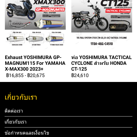
Exhaust YOSHIMURA GP-
ท่อ YOSHIMURA TACTICAL
MAGNUM115 For YAMAHA
CYCLONE สำหรับ HONDA
X-MAX300 2023+
CT-125
฿16,855
-
฿20,675
฿24,610
เกี่ยวกับเรา
ติดต่อเรา
เกี่ยวกับเรา
ข้อกำหนดและเงื่อนไข