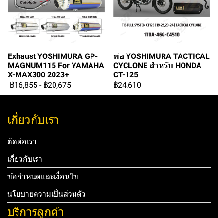
Exhaust YOSHIMURA GP-
ท่อ YOSHIMURA TACTICAL
MAGNUM115 For YAMAHA
CYCLONE สำหรับ HONDA
X-MAX300 2023+
CT-125
฿16,855
-
฿20,675
฿24,610
เกี่ยวกับเรา
ติดต่อเรา
เกี่ยวกับเรา
ข้อกำหนดและเงื่อนไข
นโยบายความเป็นส่วนตัว
บริการลูกค้า