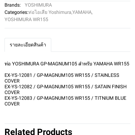
Brands:
YOSHIMURA
Categories:
ท่อไอเสีย Yoshimura
,
YAMAHA
,
YOSHIMURA WR155
รายละเอียดสินค้า
ท่อ YOSHIMURA GP-MAGNUM105 สำหรับ YAMAHA WR155
EX-YS-12081 / GP-MAGNUM105 WR155 / STAINLESS
COVER
EX-YS-12082 / GP-MAGNUM105 WR155 / SATAIN FINISH
COVER
EX-YS-12083 / GP-MAGNUM105 WR155 / TITNIUM BLUE
COVER
Related Products