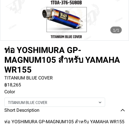
1/1
ท่อ YOSHIMURA GP-
MAGNUM105 สำหรับ YAMAHA
WR155
TITANIUM BLUE COVER
฿18,265
Color
TITANIUM BLUE COVER
Short Description
ท่อ YOSHIMURA GP-MAGNUM105 สำหรับ YAMAHA WR155