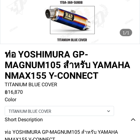
1/1
ท่อ YOSHIMURA GP-
MAGNUM105 สำหรับ YAMAHA
NMAX155 Y-CONNECT
TITANIUM BLUE COVER
฿16,870
Color
TITANIUM BLUE COVER
Short Description
ท่อ YOSHIMURA GP-MAGNUM105 สำหรับ YAMAHA
NMAX155 Y-CONNECT