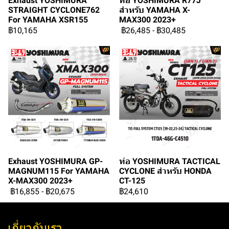
Exhaust YOSHIMURA
ท่อ YOSHIMURA R77J
STRAIGHT CYCLONE762
สำหรับ YAMAHA X-
For YAMAHA XSR155
MAX300 2023+
฿10,165
฿26,485
-
฿30,485
Exhaust YOSHIMURA GP-
ท่อ YOSHIMURA TACTICAL
MAGNUM115 For YAMAHA
CYCLONE สำหรับ HONDA
X-MAX300 2023+
CT-125
฿16,855
-
฿20,675
฿24,610
เกี่ยวกับเรา