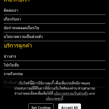
ติดต่อเรา
เกี่ยวกับเรา
ข้อกำหนดและเงื่อนไข
นโยบายความเป็นส่วนตัว
บริการลูกค้า
ข่าวสาร
โปรโมชั่น
งานกิจกรรม
รีวิวสินค้า
เว็บไซต์นี้มีการใช้งานคุกกี้ เพื่อเพิ่มประสิทธิภาพและ
ประสบการณ์ที่ดีในการใช้งานเว็บไซต์ของท่าน ท่านสามารถ
Tel: 012 345 67890 Email: mail@yourdomain.com
อ่านรายละเอียดเพิ่มเติมได้ที่
นโยบายความเป็นส่วนตัว
and
นโยบายคุกกี้
ทดสอบ 3
Set Cookies
Accept All