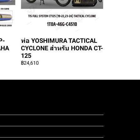
P-
ท่อ YOSHIMURA TACTICAL
AHA
CYCLONE สำหรับ HONDA CT-
125
฿24,610