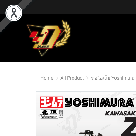
Home
All Product
ท่อไอเสีย Yoshimura