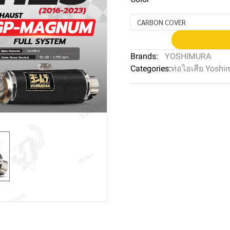
CARBON COVER
Brands:
YOSHIMURA
Categories:
ท่อไอเสีย Yoshi