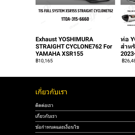
Exhaust YOSHIMURA
ท่อ 
STRAIGHT CYCLONE762 For
สำหร
YAMAHA XSR155
2023
฿10,165
฿26,4
เกี่ยวกับเรา
ติดต่อเรา
เกี่ยวกับเรา
ข้อกำหนดและเงื่อนไข