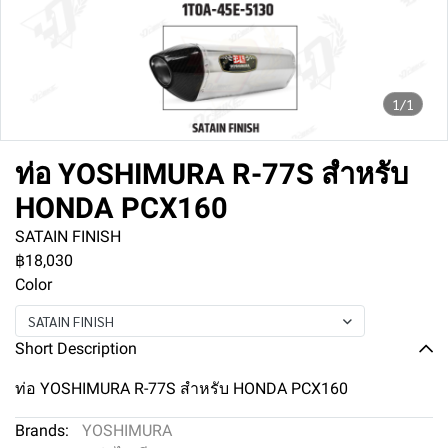
1/1
ท่อ YOSHIMURA R-77S สำหรับ
HONDA PCX160
SATAIN FINISH
฿18,030
Color
SATAIN FINISH
Short Description
ท่อ YOSHIMURA R-77S สำหรับ HONDA PCX160
Brands:
YOSHIMURA