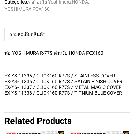
Categories:
ท่อไอเสีย Yoshimura
,
HONDA
,
YOSHIMURA PCX160
รายละเอียดสินค้า
ท่อ YOSHIMURA R-77S สำหรับ HONDA PCX160
EX-YS-11335 / CLICK160 R77S / STAINLESS COVER
EX-YS-11336 / CLICK160 R77S / SATAIN FINISH COVER
EX-YS-11337 / CLICK160 R77S / METAL MAGIC COVER
EX-YS-11338 / CLICK160 R77S / TITNIUM BLUE COVER
Related Products