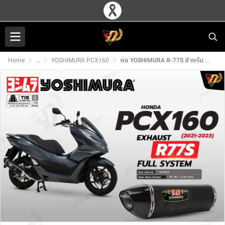
Home
...
YOSHIMURA PCX160
ท่อ YOSHIMURA R-77S สำหรับ HONDA PCX160