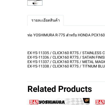
รายละเอียดสินค้า
ท่อ YOSHIMURA R-77S สำหรับ HONDA PCX160
EX-YS-11335 / CLICK160 R77S / STAINLESS 
EX-YS-11336 / CLICK160 R77S / SATAIN FINI
EX-YS-11337 / CLICK160 R77S / METAL MAG
EX-YS-11338 / CLICK160 R77S / TITNIUM BL
Related Products