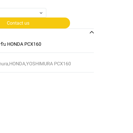
Contact us
หรับ HONDA PCX160
mura
,
HONDA
,
YOSHIMURA PCX160