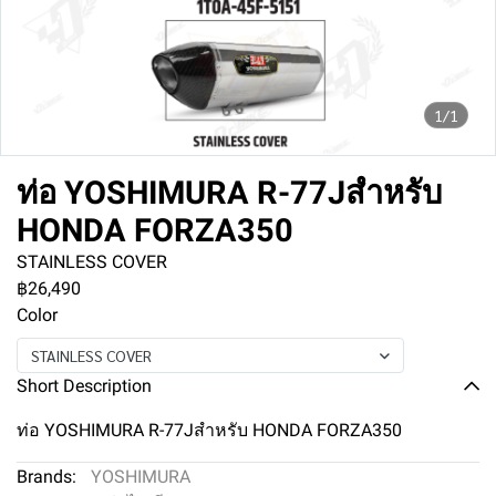
1/1
ท่อ YOSHIMURA R-77Jสำหรับ
HONDA FORZA350
STAINLESS COVER
฿26,490
Color
STAINLESS COVER
Short Description
ท่อ YOSHIMURA R-77Jสำหรับ HONDA FORZA350
Brands:
YOSHIMURA