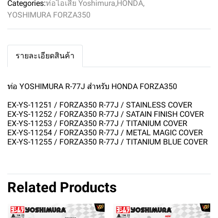
Categories:
ท่อไอเสีย Yoshimura
,
HONDA
,
YOSHIMURA FORZA350
รายละเอียดสินค้า
ท่อ YOSHIMURA R-77J สำหรับ HONDA FORZA350
EX-YS-11251 / FORZA350 R-77J / STAINLESS COVER
EX-YS-11252 / FORZA350 R-77J / SATAIN FINISH COVER
EX-YS-11253 / FORZA350 R-77J / TITANIUM COVER
EX-YS-11254 / FORZA350 R-77J / METAL MAGIC COVER
EX-YS-11255 / FORZA350 R-77J / TITANIUM BLUE COVER
Related Products