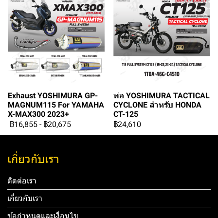
Exhaust YOSHIMURA GP-
ท่อ YOSHIMURA TACTICAL
MAGNUM115 For YAMAHA
CYCLONE สำหรับ HONDA
X-MAX300 2023+
CT-125
฿16,855
-
฿20,675
฿24,610
เกี่ยวกับเรา
ติดต่อเรา
เกี่ยวกับเรา
ข้อกำหนดและเงื่อนไข