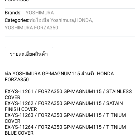
Brands:
YOSHIMURA
Categories:
ท่อไอเสีย Yoshimura
,
HONDA
,
YOSHIMURA FORZA350
รายละเอียดสินค้า
ท่อ YOSHIMURA GP-MAGNUM115 สำหรับ HONDA
FORZA350
EX-YS-11261 / FORZA350 GP-MAGNUM115 / STAINLESS
COVER
EX-YS-11262 / FORZA350 GP-MAGNUM115 / SATAIN
FINISH COVER
EX-YS-11263 / FORZA350 GP-MAGNUM115 / TITNIUM
COVER
EX-YS-11264 / FORZA350 GP-MAGNUM115 / TITNIUM
BLUE COVER