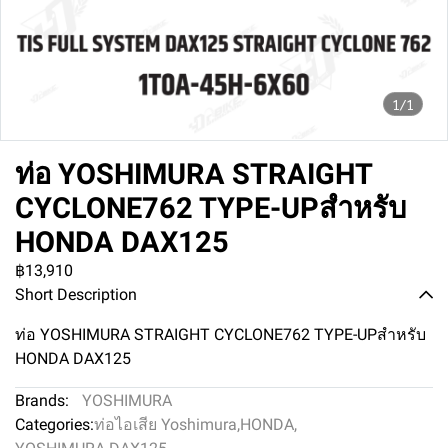
1/1
ท่อ YOSHIMURA STRAIGHT
CYCLONE762 TYPE-UPสำหรับ
HONDA DAX125
฿13,910
Short Description
ท่อ YOSHIMURA STRAIGHT CYCLONE762 TYPE-UPสำหรับ
HONDA DAX125
Brands:
YOSHIMURA
Categories:
ท่อไอเสีย Yoshimura
,
HONDA
,