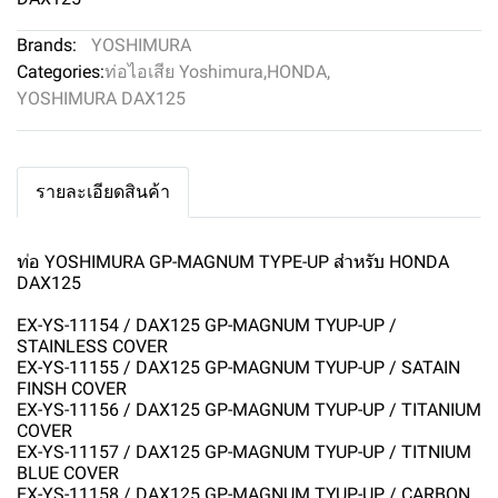
Brands:
YOSHIMURA
Categories:
ท่อไอเสีย Yoshimura
,
HONDA
,
YOSHIMURA DAX125
รายละเอียดสินค้า
ท่อ YOSHIMURA GP-MAGNUM TYPE-UP สำหรับ HONDA
DAX125
EX-YS-11154 / DAX125 GP-MAGNUM TYUP-UP /
STAINLESS COVER
EX-YS-11155 / DAX125 GP-MAGNUM TYUP-UP / SATAIN
FINSH COVER
EX-YS-11156 / DAX125 GP-MAGNUM TYUP-UP / TITANIUM
COVER
EX-YS-11157 / DAX125 GP-MAGNUM TYUP-UP / TITNIUM
BLUE COVER
EX-YS-11158 / DAX125 GP-MAGNUM TYUP-UP / CARBON