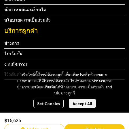
ข้อกำหนดและเงื่อนไข
นโยบายความเป็นส่วนตัว
บริการลูกค้า
ข่าวสาร
โปรโมชั่น
งานกิจกรรม
รีวิวสินค้า
เว็บไซต์นี้มีการใช้งานคุกกี้ เพื่อเพิ่มประสิทธิภาพและ
ประสบการณ์ที่ดีในการใช้งานเว็บไซต์ของท่าน ท่านสามารถ
Tel: 012 345 67890 Email: mail@yourdomain.com
อ่านรายละเอียดเพิ่มเติมได้ที่
นโยบายความเป็นส่วนตัว
and
นโยบายคุกกี้
ทดสอบ 3
Set Cookies
Accept All
ทดสอบ 4
฿15,625
Copyright 2024 | All Rights Reserved | Powered by MWE