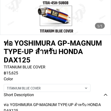
1/1
ท่อ YOSHIMURA GP-MAGNUM
TYPE-UP สำหรับ HONDA
DAX125
TITANIUM BLUE COVER
฿15,625
Color
TITANIUM BLUE COVER
Short Description
ท่อ YOSHIMURA GP-MAGNUM TYPE-UP สำหรับ HONDA
DAX125