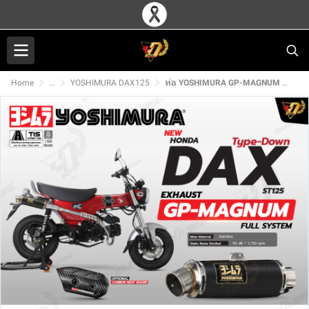
Home
...
YOSHIMURA DAX125
ท่อ YOSHIMURA GP-MAGNUM TYPE-UP สำหรับ HONDA DAX125