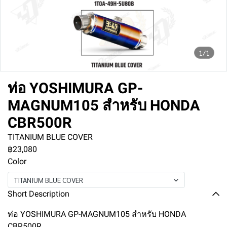
1/1
ท่อ YOSHIMURA GP-
MAGNUM105 สำหรับ HONDA
CBR500R
TITANIUM BLUE COVER
฿23,080
Color
TITANIUM BLUE COVER
Short Description
ท่อ YOSHIMURA GP-MAGNUM105 สำหรับ HONDA
CBR500R