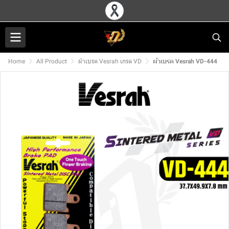
Home
All Product
ผ้าเบรค Vesrah เกรด VD
ผ้าเบรค Vesrah VD-444