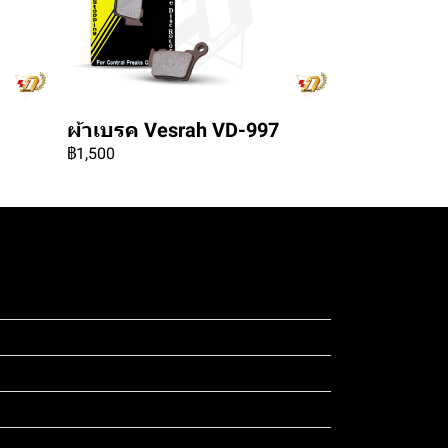
ผ้าเบรค Vesrah VD-997
฿1,500
ดสอบ 4