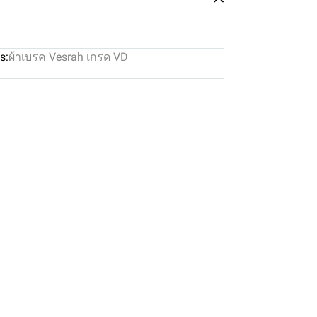
s:
ผ้าเบรค Vesrah เกรด VD