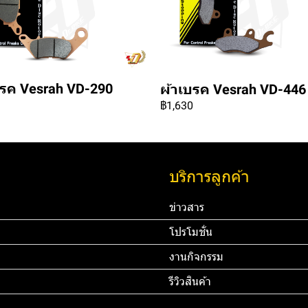
บรค Vesrah VD-290
ผ้าเบรค Vesrah VD-446
฿1,630
บริการลูกค้า
ข่าวสาร
โปรโมชั่น
งานกิจกรรม
รีวิวสินค้า
45 67890 Email:
ทดสอบ 3
ท