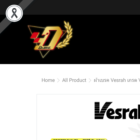
Home
All Product
ผ้าเบรค Vesrah เกรด