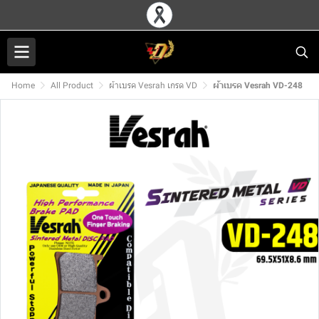
Home
All Product
ผ้าเบรค Vesrah เกรด VD
ผ้าเบรค Vesrah VD-248