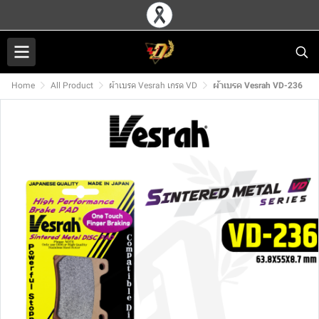
Home
All Product
ผ้าเบรค Vesrah เกรด VD
ผ้าเบรค Vesrah VD-236