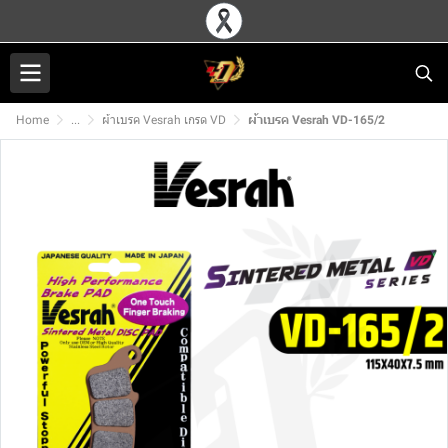
Home
...
ผ้าเบรค Vesrah เกรด VD
ผ้าเบรค Vesrah VD-165/2