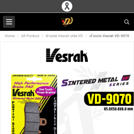
Home
All Product
ผ้าเบรค Vesrah เกรด VD
ผ้าเบรค Vesrah VD-9070